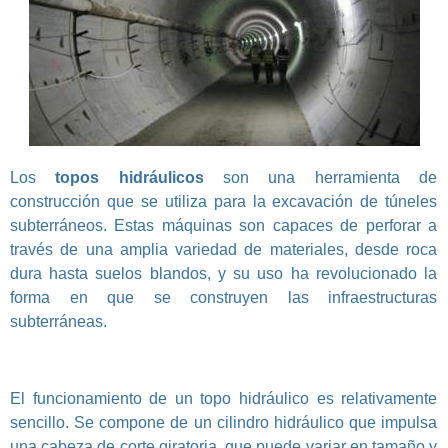
Los
topos hidráulicos
son una herramienta de
construcción que se utiliza para la excavación de túneles
subterráneos. Estas máquinas son capaces de perforar a
través de una amplia variedad de materiales, desde roca
dura hasta suelos blandos, y su uso ha revolucionado la
forma en que se construyen las infraestructuras
subterráneas.
El funcionamiento de un topo hidráulico es relativamente
sencillo. Se compone de un cilindro hidráulico que impulsa
una cabeza de corte giratoria, que puede variar en tamaño y