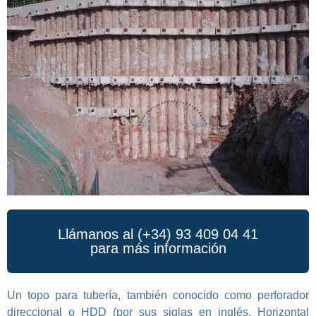
Llámanos al (+34) 93 409 04 41
para más información
Un topo para tubería, también conocido como perforador
direccional o HDD (por sus siglas en inglés, Horizontal