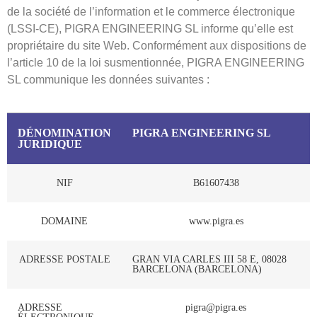
de la société de l’information et le commerce électronique
(LSSI-CE), PIGRA ENGINEERING SL informe qu’elle est
propriétaire du site Web. Conformément aux dispositions de
l’article 10 de la loi susmentionnée, PIGRA ENGINEERING
SL communique les données suivantes :
DÉNOMINATION
PIGRA ENGINEERING SL
JURIDIQUE
NIF
B61607438
DOMAINE
www.pigra.es
ADRESSE POSTALE
GRAN VIA CARLES III 58 E, 08028
BARCELONA (BARCELONA)
ADRESSE
pigra@pigra.es