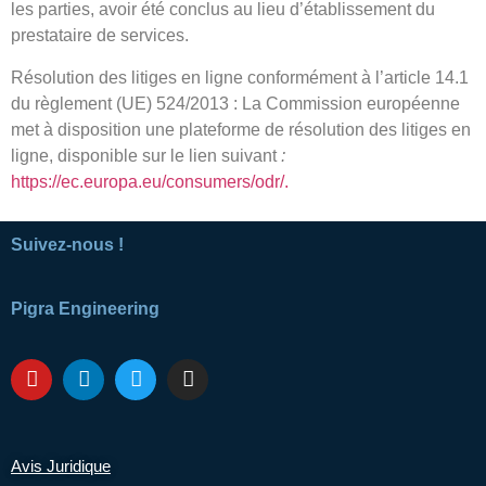
les parties, avoir été conclus au lieu d’établissement du
prestataire de services.
Résolution des litiges en ligne conformément à l’article 14.1
du règlement (UE) 524/2013 : La Commission européenne
met à disposition une plateforme de résolution des litiges en
ligne, disponible sur le lien suivant
:
https://ec.europa.eu/consumers/odr/.
Suivez-nous !
Pigra Engineering
Avis Juridique