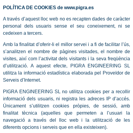
POLÍTICA DE COOKIES de www.pigra.es
A través d’aquest lloc web no es recapten dades de caràcter
personal dels usuaris sense el seu coneixement, ni se
cedeixen a tercers.
Amb la finalitat d’oferir-li el millor servei i a fi de facilitar l’ús,
s’analitzen el nombre de pàgines visitades, el nombre de
visites, així com l’activitat dels visitants i la seva freqüència
d’utilització. A aquest efecte, PIGRA ENGINEERING SL
utilitza la informació estadística elaborada pel Proveïdor de
Serveis d’Internet.
PIGRA ENGINEERING SL no utilitza cookies per a recollir
informació dels usuaris, ni registra les adreces IP d’accés.
Únicament s’utilitzen cookies pròpies, de sessió, amb
finalitat tècnica (aquelles que permeten a l’usuari la
navegació a través del lloc web i la utilització de les
diferents opcions i serveis que en ella existeixen).