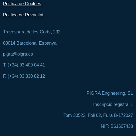
Política de Cookies
Política de Privacitat
Travessera de les Corts, 232
08014 Barcelona, Espanya
pigra@pigra.es
T. (+34) 93 409 04 41
F. (+34) 93 330 82 12
PIGRA Engineering, SL
Inscripció registral 1
Tom 30522, Foli 62, Fulla B-172927
NIF: B61607438