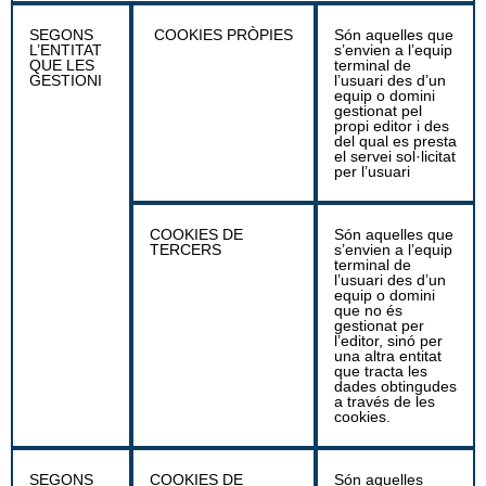
SEGONS
COOKIES PRÒPIES
Són aquelles que
L’ENTITAT
s’envien a l’equip
QUE LES
terminal de
GESTIONI
l’usuari des d’un
equip o domini
gestionat pel
propi editor i des
del qual es presta
el servei sol·licitat
per l’usuari
COOKIES DE
Són aquelles que
TERCERS
s’envien a l’equip
terminal de
l’usuari des d’un
equip o domini
que no és
gestionat per
l’editor, sinó per
una altra entitat
que tracta les
dades obtingudes
a través de les
cookies.
SEGONS
COOKIES DE
Són aquelles