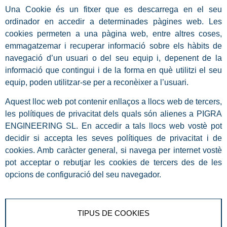
Una Cookie és un fitxer que es descarrega en el seu
ordinador en accedir a determinades pàgines web. Les
cookies permeten a una pàgina web, entre altres coses,
emmagatzemar i recuperar informació sobre els hàbits de
navegació d’un usuari o del seu equip i, depenent de la
informació que contingui i de la forma en què utilitzi el seu
equip, poden utilitzar-se per a reconèixer a l’usuari.
Aquest lloc web pot contenir enllaços a llocs web de tercers,
les polítiques de privacitat dels quals són alienes a PIGRA
ENGINEERING SL. En accedir a tals llocs web vostè pot
decidir si accepta les seves polítiques de privacitat i de
cookies. Amb caràcter general, si navega per internet vostè
pot acceptar o rebutjar les cookies de tercers des de les
opcions de configuració del seu navegador.
TIPUS DE COOKIES