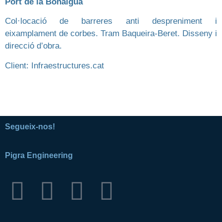
Port de la Bonaigua
Col·locació de barreres anti despreniment i
eixamplament de corbes. Tram Baqueira-Beret. Disseny i
direcció d’obra.
Client: Infraestructures.cat
Segueix-nos!
Pigra Engineering