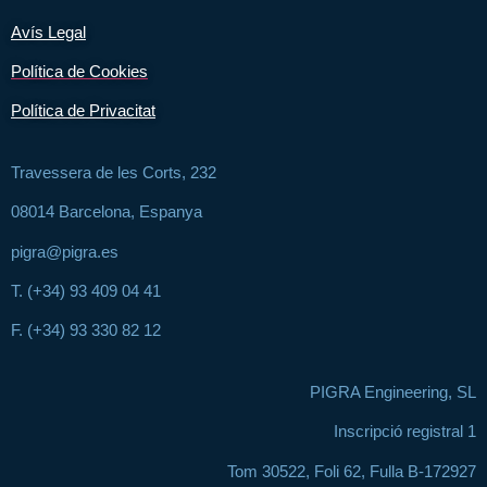
Avís Legal
Política de Cookies
Política de Privacitat
Travessera de les Corts, 232
08014 Barcelona, Espanya
pigra@pigra.es
T. (+34) 93 409 04 41
F. (+34) 93 330 82 12
PIGRA Engineering, SL
Inscripció registral 1
Tom 30522, Foli 62, Fulla B-172927